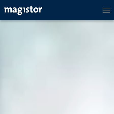
Ga naar hoofdinhoud