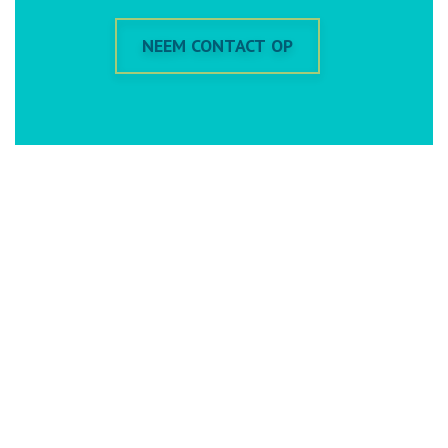
NEEM CONTACT OP
DIRECT NAAR
Webshop
Straaltechniek