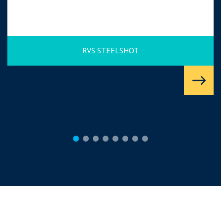
RVS STEELSHOT
NIET METALLISCH (OVERZICHT)