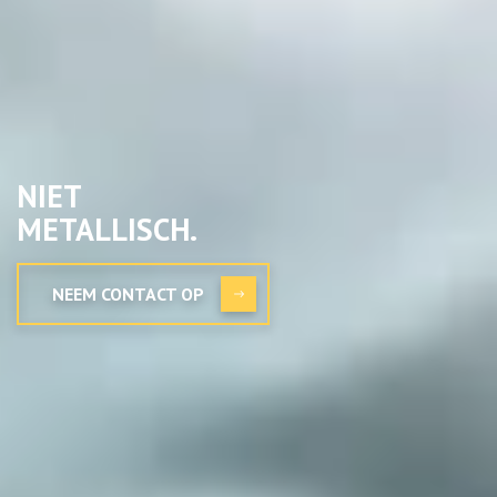
NIET
METALLISCH.
NEEM CONTACT OP