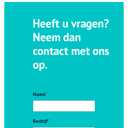
Heeft u vragen?
Neem dan
contact met ons
op.
Naam
*
Bedrijf
*