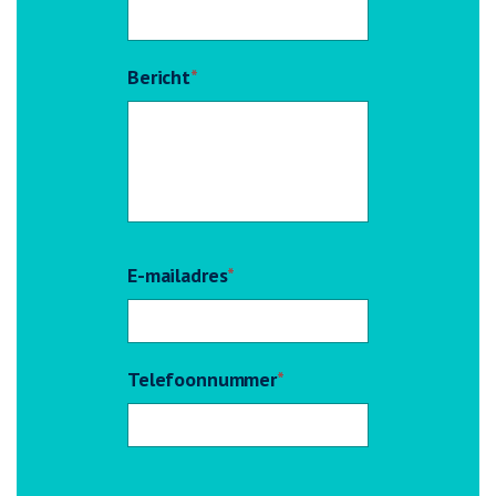
Bericht
*
E-mailadres
*
Telefoonnummer
*