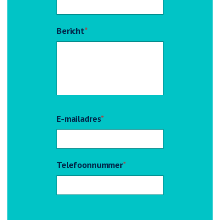
Bericht
*
E-mailadres
*
Telefoonnummer
*