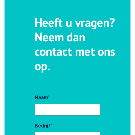
Heeft u vragen?
Neem dan
contact met ons
op.
Naam
*
Bedrijf
*