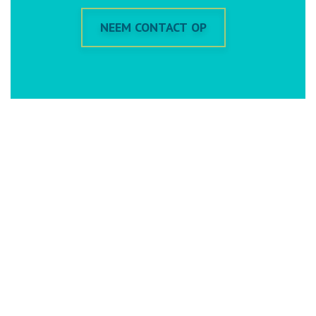
NEEM CONTACT OP
DIRECT NAAR
Webshop
Straaltechniek