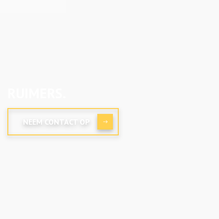
RUIMERS.
NEEM CONTACT OP