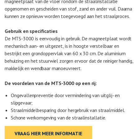
magneetplaat van de vloer rondom de straalinstallatie
opgenomen en gescheiden van stof, zand en ander vuil. Daarna
kunnen ze opnieuw worden toegevoegd aan het straalproces.
Gebruik en specificaties
De MTS-3000 is eenvoudig in gebruik. De magneetplaat wordt
mechanisch aan- en uitgezet, is in hoogte verstelbaar en
bestrijkt een grondoppervlak van 60 x 30 cm. De aluminium
behuizing en het stuurwiel zorgen ervoor dat de reiniger handig,
makkelijk en wendbaar manoeuvreert.
De voordelen van de MTS-3000 op een rij:
Ongevallenpreventie door vermindering van uitglij- en
slipgevaar;
Straalmiddelbesparing door hergebruik van straalmiddel.
Schone werkomgeving van de straalinstallatie.
VRAAG HIER MEER INFORMATIE