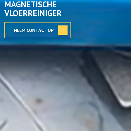
MAGNETISCHE
VLOERREINIGER
NEEM CONTACT OP