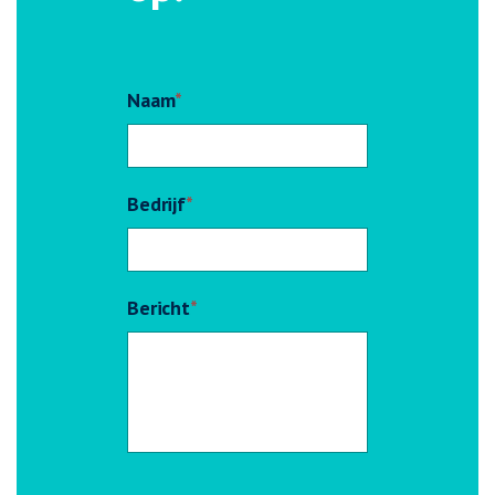
Naam
*
Bedrijf
*
Bericht
*