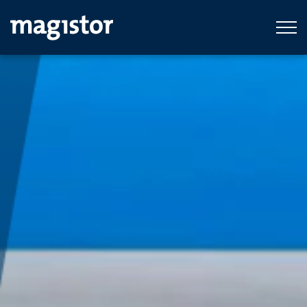
Ga naar hoofdinhoud