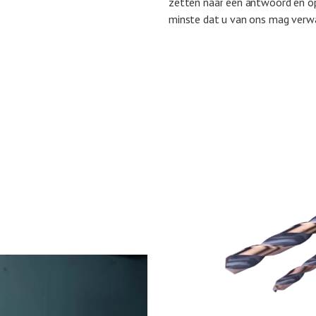
zetten naar een antwoord en opl
minste dat u van ons mag verw