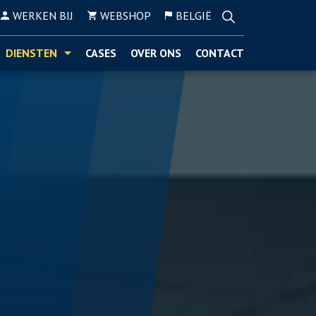
WERKEN BIJ
WEBSHOP
BELGIË
DIENSTEN
CASES
OVER ONS
CONTACT