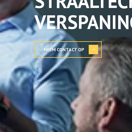
STRAALTEC
VERSPANIN
NEEM CONTACT OP