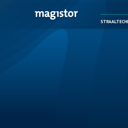
STRAALTECH