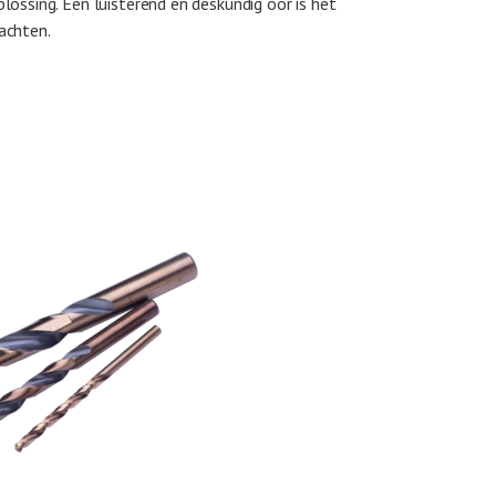
ossing. Een luisterend en deskundig oor is het
achten.