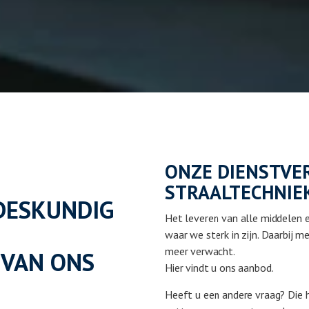
ONZE DIENSTVER
STRAALTECHNIEK
DESKUNDIG
Het leveren van alle middelen e
waar we sterk in zijn. Daarbij 
meer verwacht.
 VAN ONS
Hier vindt u ons aanbod.
Heeft u een andere vraag? Die 