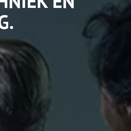
HNIEK EN
G.