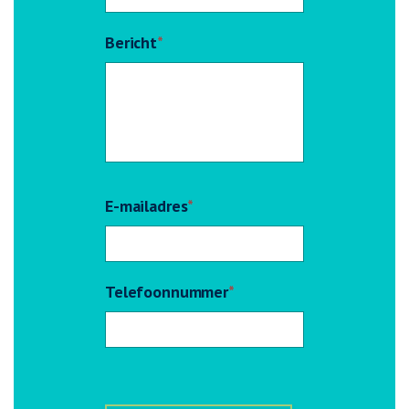
Bericht
*
E-mailadres
*
Telefoonnummer
*