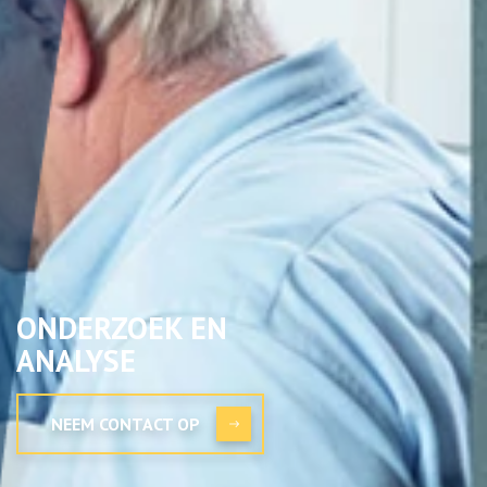
ONDERZOEK EN
ANALYSE
NEEM CONTACT OP