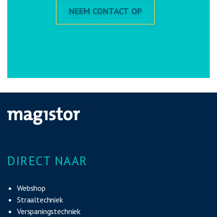
NEEM CONTACT OP
DIRECT NAAR
Webshop
Straaltechniek
Verspaningstechniek