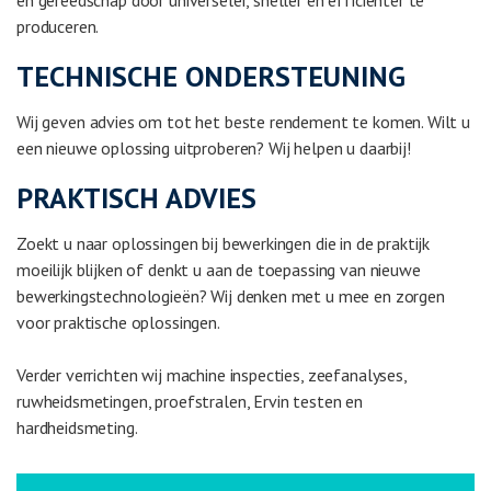
en gereedschap door universeler, sneller en efficiënter te
produceren.
TECHNISCHE ONDERSTEUNING
Wij geven advies om tot het beste rendement te komen. Wilt u
een nieuwe oplossing uitproberen? Wij helpen u daarbij!
PRAKTISCH ADVIES
Zoekt u naar oplossingen bij bewerkingen die in de praktijk
moeilijk blijken of denkt u aan de toepassing van nieuwe
bewerkingstechnologieën? Wij denken met u mee en zorgen
voor praktische oplossingen.
Verder verrichten wij m
achine inspecties, zeefanalyses,
ruwheidsmetingen, proefstralen, Ervin testen en
hardheidsmeting.