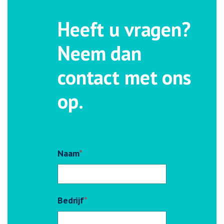
Heeft u vragen?
Neem dan
contact met ons
op.
Naam
*
Bedrijf
*