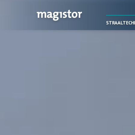
STRAALTECH