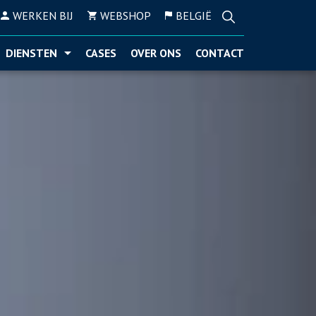
WERKEN BIJ
WEBSHOP
BELGIË
DIENSTEN
CASES
OVER ONS
CONTACT