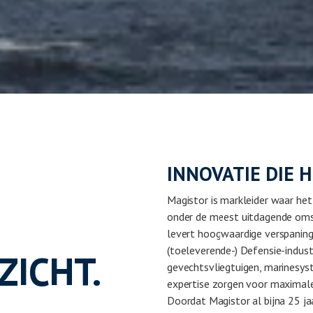
INNOVATIE DIE 
Magistor is markleider waar he
onder de meest uitdagende om
levert hoogwaardige verspaning
(toeleverende-) Defensie-indus
ZICHT.
gevechtsvliegtuigen, marinesys
expertise zorgen voor maximale
Doordat Magistor al bijna 25 jaar