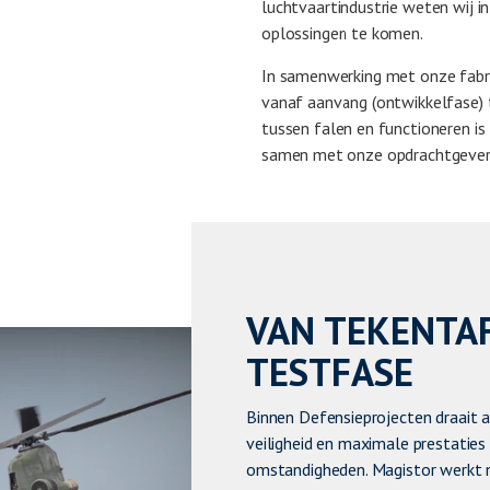
luchtvaartindustrie weten wij 
oplossingen te komen.
In samenwerking met onze fabri
vanaf aanvang (ontwikkelfase) t
tussen falen en functioneren i
samen met onze opdrachtgevers
VAN TEKENTAF
TESTFASE
Binnen Defensieprojecten draait 
veiligheid en maximale prestatie
omstandigheden. Magistor werkt