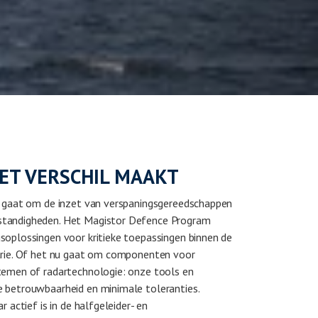
HET VERSCHIL MAAKT
t gaat om de inzet van verspaningsgereedschappen
standigheden. Het Magistor Defence Program
soplossingen voor kritieke toepassingen binnen de
trie. Of het nu gaat om componenten voor
temen of radartechnologie: onze tools en
 betrouwbaarheid en minimale toleranties.
 actief is in de halfgeleider- en