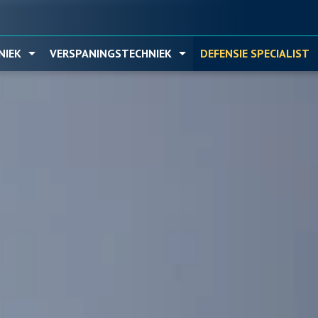
Ga naar hoofdinhoud
NIEK
VERSPANINGSTECHNIEK
DEFENSIE SPECIALIST