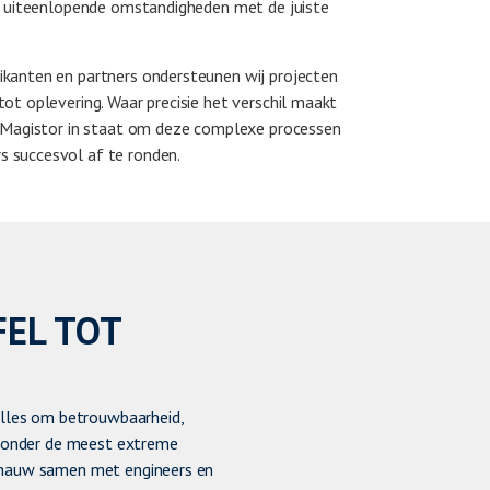
in uiteenlopende omstandigheden met de juiste
kanten en partners ondersteunen wij projecten
ot oplevering. Waar precisie het verschil maakt
s Magistor in staat om deze complexe processen
 succesvol af te ronden.
EL TOT
alles om betrouwbaarheid,
s onder de meest extreme
 nauw samen met engineers en