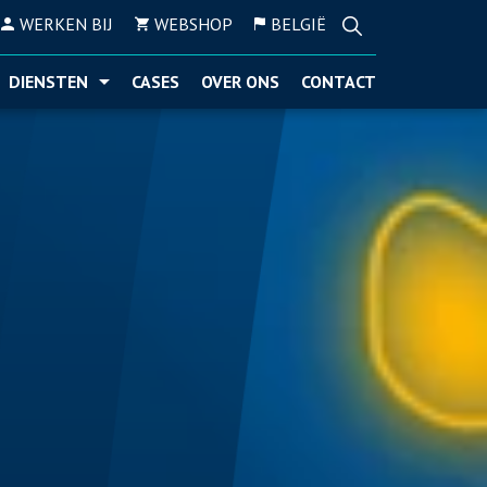
WERKEN BIJ
WEBSHOP
BELGIË
DIENSTEN
CASES
OVER ONS
CONTACT