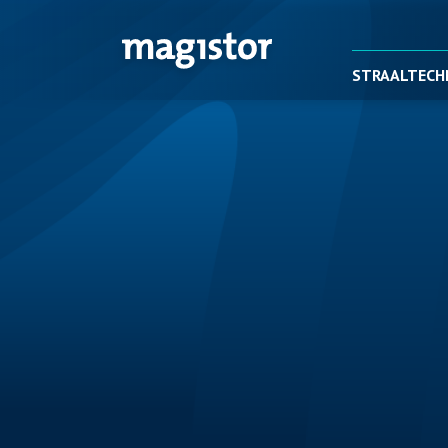
STRAALTECH