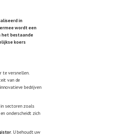
aliseerd in
Hiermee wordt een
en het bestaande
lijkse koers
 te versnellen.
teit van de
 innovatieve bedrijven
in sectoren zoals
 en onderscheidt zich
gistor
. U behoudt uw