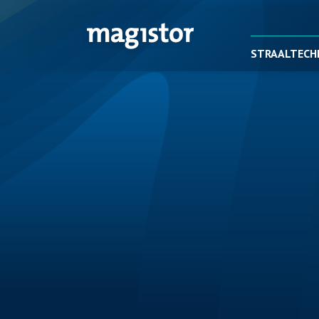
STRAALTECH