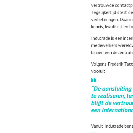
vertrouwde contactpe
Tegelijkertijd stelt 
verbeteringen. Daarm
kennis, kwaliteit en
Indutrade is een int
medewerkers wereldwij
binnen een decentrale
Volgens Frederik Tatt
vooruit:
“De aansluiting 
te realiseren, t
blijft de vertr
een internationa
Vanuit Indutrade bena