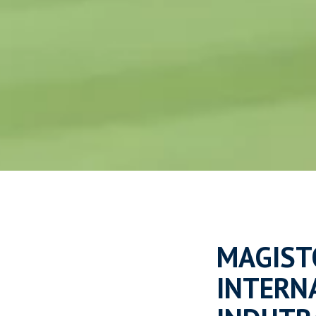
MAGIST
INTERN