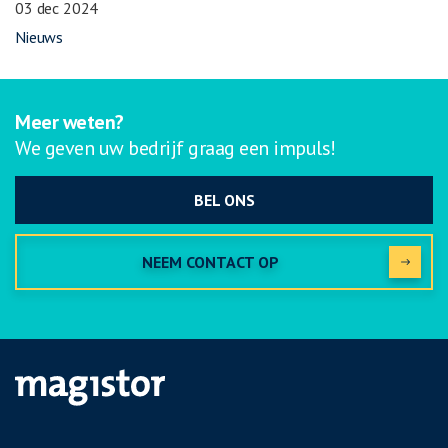
03 dec 2024
Nieuws
Meer weten?
We geven uw bedrijf graag een impuls!
BEL ONS
NEEM CONTACT OP