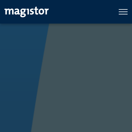
Ga naar hoofdinhoud