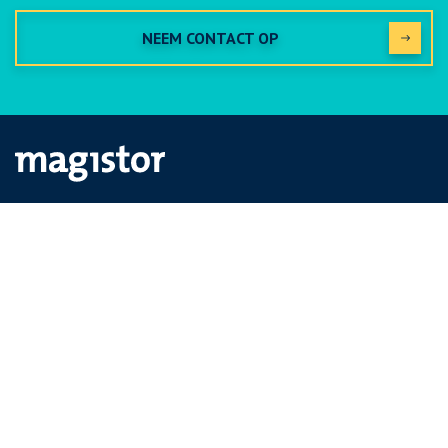
NEEM CONTACT OP
DIRECT NAAR
Webshop
Straaltechniek
Verspaningstechniek
Werken bij