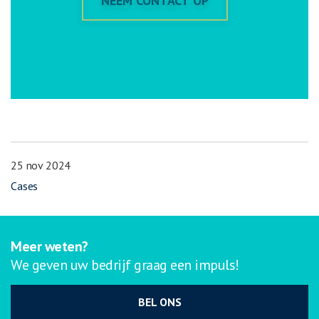
NEEM CONTACT OP
25 nov 2024
Cases
Meer weten?
We geven uw bedrijf graag een impuls!
BEL ONS