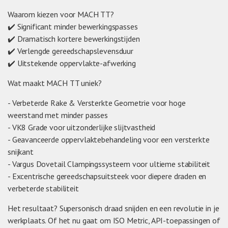
Waarom kiezen voor MACH TT?
✔️ Significant minder bewerkingspasses
✔️ Dramatisch kortere bewerkingstijden
✔️ Verlengde gereedschapslevensduur
✔️ Uitstekende oppervlakte-afwerking
Wat maakt MACH TT uniek?
- Verbeterde Rake & Versterkte Geometrie voor hoge
weerstand met minder passes
- VK8 Grade voor uitzonderlijke slijtvastheid
- Geavanceerde oppervlaktebehandeling voor een versterkte
snijkant
- Vargus Dovetail Clampingssysteem voor ultieme stabiliteit
- Excentrische gereedschapsuitsteek voor diepere draden en
verbeterde stabiliteit
Het resultaat? Supersonisch draad snijden en een revolutie in je
werkplaats. Of het nu gaat om ISO Metric, API-toepassingen of