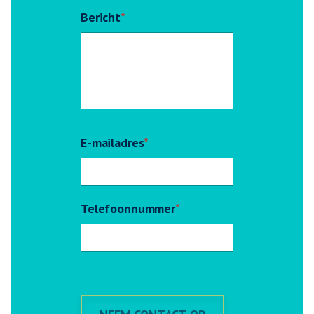
Bericht
*
E-mailadres
*
Telefoonnummer
*