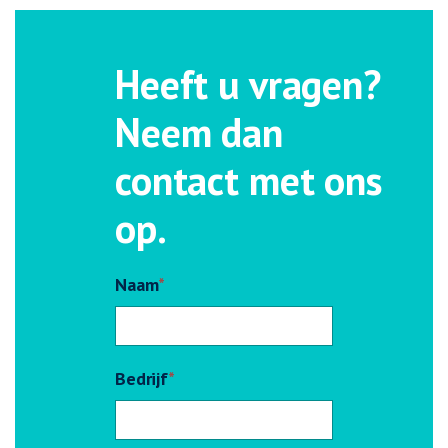
Heeft u vragen?
Neem dan
contact met ons
op.
Naam
*
Bedrijf
*