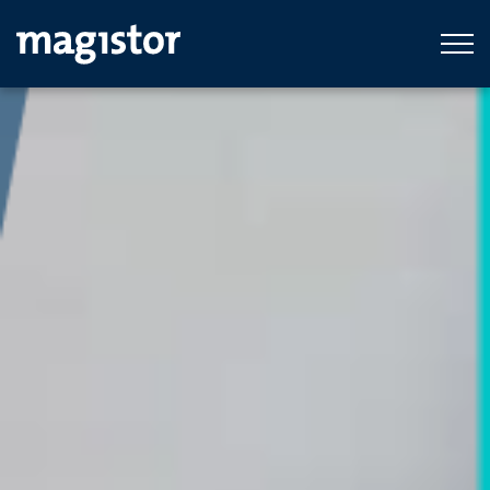
Ga naar hoofdinhoud