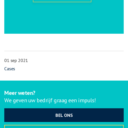
01 sep 2021
Cases
Meer weten?
We geven uw bedrijf graag een impuls!
BEL ONS