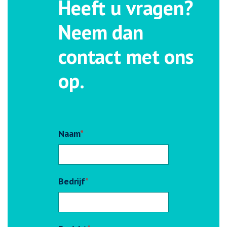
Heeft u vragen?
Neem dan
contact met ons
op.
Naam
*
Bedrijf
*