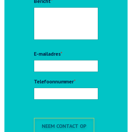
Bericht
*
E-mailadres
*
Telefoonnummer
*
NEEM CONTACT OP