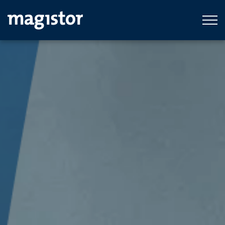
Ga naar hoofdinhoud