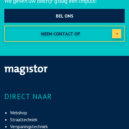
We geven uw bedrijf graag een impuls!
BEL ONS
NEEM CONTACT OP
DIRECT NAAR
Webshop
Straaltechniek
Verspaningstechniek