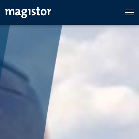
Ga naar hoofdinhoud