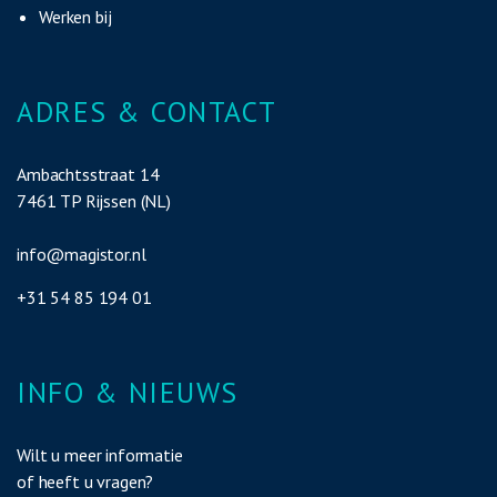
Werken bij
ADRES & CONTACT
Ambachtsstraat 14
7461 TP Rijssen (NL)
info@magistor.nl
+
31 54 85 194 01
INFO & NIEUWS
Wilt u meer informatie
of heeft u vragen?