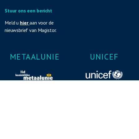
Stuur ons een bericht
Meld u
hier
aan voor de
nieuwsbrief van Magistor.
METAALUNIE
UNICEF
ISO